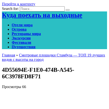
Перейти к контенту
Search for:
Куда поехать на выходные
Отели мира
Острова
Рестораны мира
Экскурсии
Фестивали
Путешествия
Главная
»
Смотровые площадки Стамбула — ТОП 19 лучших
видов с высоты на город
4D55694E-F1E0-474B-A545-
6C3978FD8F71
Просмотры
66