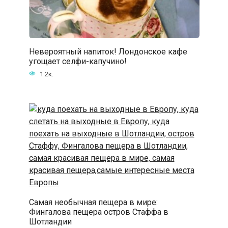
Невероятный напиток! Лондонское кафе
угощает селфи-капучино!
1.2к.
Самая необычная пещера в мире:
Фингалова пещера остров Стаффа в
Шотландии