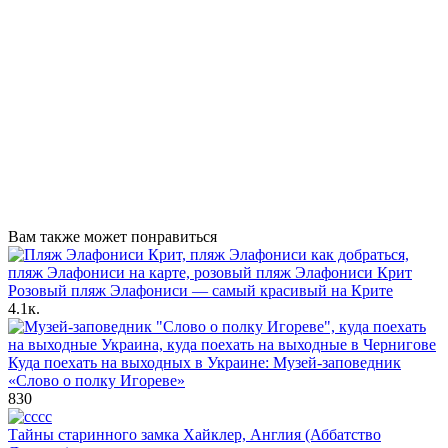
Вам также может понравиться
Розовый пляж Элафониси — самый красивый на Крите
4.1к.
Куда поехать на выходных в Украине: Музей-заповедник
«Слово о полку Игореве»
830
Тайны старинного замка Хайклер, Англия (Аббатство