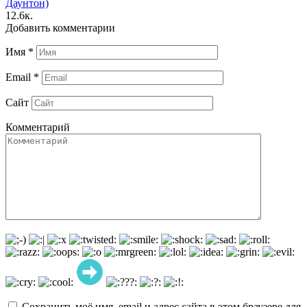
Даунтон)
12.6к.
Добавить комментарии
Имя
*
Email
*
Сайт
Комментарий
Сохранить моё имя, email и адрес сайта в этом браузере для