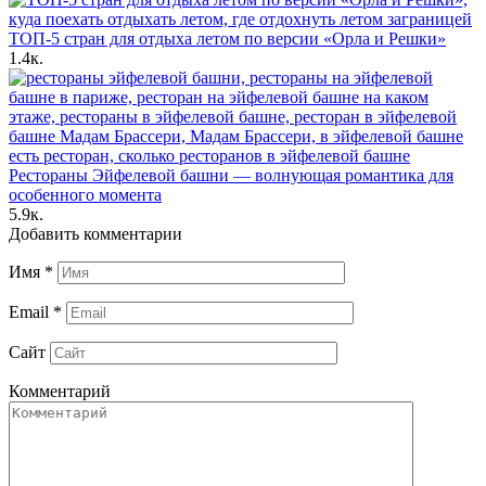
ТОП-5 стран для отдыха летом по версии «Орла и Решки»
1.4к.
Рестораны Эйфелевой башни — волнующая романтика для
особенного момента
5.9к.
Добавить комментарии
Имя
*
Email
*
Сайт
Комментарий