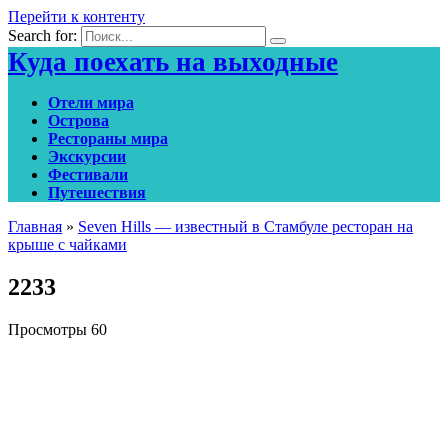
Перейти к контенту
Search for:
Куда поехать на выходные
Отели мира
Острова
Рестораны мира
Экскурсии
Фестивали
Путешествия
Главная
»
Seven Hills — известный в Стамбуле ресторан на
крыше с чайками
2233
Просмотры
60