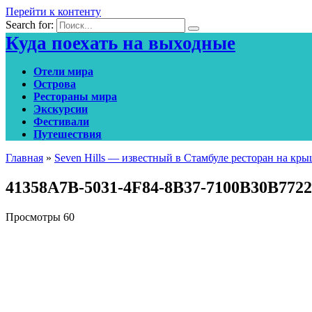
Перейти к контенту
Search for:
Куда поехать на выходные
Отели мира
Острова
Рестораны мира
Экскурсии
Фестивали
Путешествия
Главная
»
Seven Hills — известный в Стамбуле ресторан на кры
41358A7B-5031-4F84-8B37-7100B30B7722
Просмотры
60