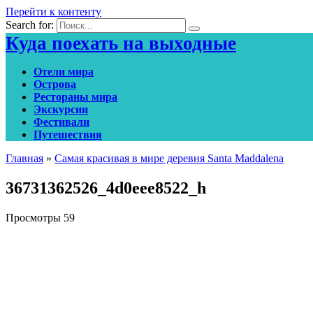
Перейти к контенту
Search for:
Куда поехать на выходные
Отели мира
Острова
Рестораны мира
Экскурсии
Фестивали
Путешествия
Главная
»
Самая красивая в мире деревня Santa Maddalena
36731362526_4d0eee8522_h
Просмотры
59