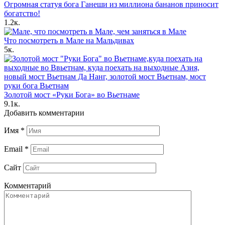
Огромная статуя бога Ганеши из миллиона бананов приносит
богатство!
1.2к.
Что посмотреть в Мале на Мальдивах
5к.
Золотой мост «‎Руки Бога» во Вьетнаме
9.1к.
Добавить комментарии
Имя
*
Email
*
Сайт
Комментарий