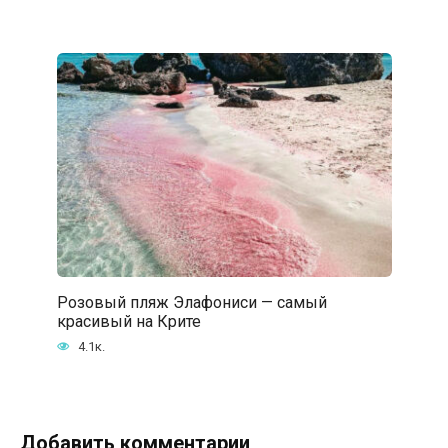
Розовый пляж Элафониси — самый
красивый на Крите
4.1к.
Добавить комментарии