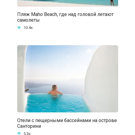
Пляж Maho Beach, где над головой летают
самолеты
10.4к.
Отели с пещерными бассейнами на острове
Санторини
5.3к.