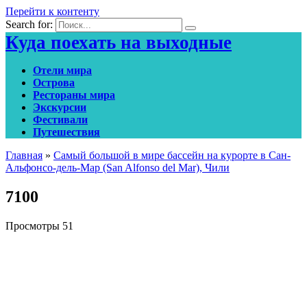
Перейти к контенту
Search for:
Куда поехать на выходные
Отели мира
Острова
Рестораны мира
Экскурсии
Фестивали
Путешествия
Главная
»
Самый большой в мире бассейн на курорте в Сан-
Альфонсо-дель-Мар (San Alfonso del Mar), Чили
7100
Просмотры
51