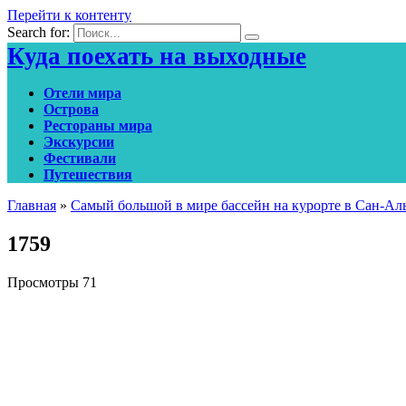
Перейти к контенту
Search for:
Куда поехать на выходные
Отели мира
Острова
Рестораны мира
Экскурсии
Фестивали
Путешествия
Главная
»
Самый большой в мире бассейн на курорте в Сан-Альф
1759
Просмотры
71