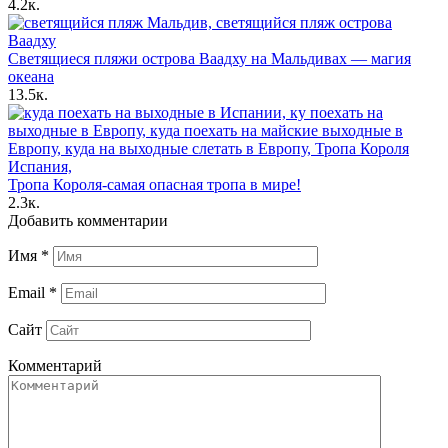
4.2к.
Светящиеся пляжи острова Ваадху на Мальдивах — магия
океана
13.5к.
Тропа Короля-самая опасная тропа в мире!
2.3к.
Добавить комментарии
Имя
*
Email
*
Сайт
Комментарий