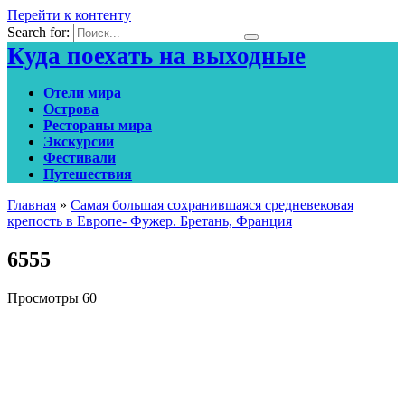
Перейти к контенту
Search for:
Куда поехать на выходные
Отели мира
Острова
Рестораны мира
Экскурсии
Фестивали
Путешествия
Главная
»
Самая большая сохранившаяся средневековая
крепость в Европе- Фужер. Бретань, Франция
6555
Просмотры
60