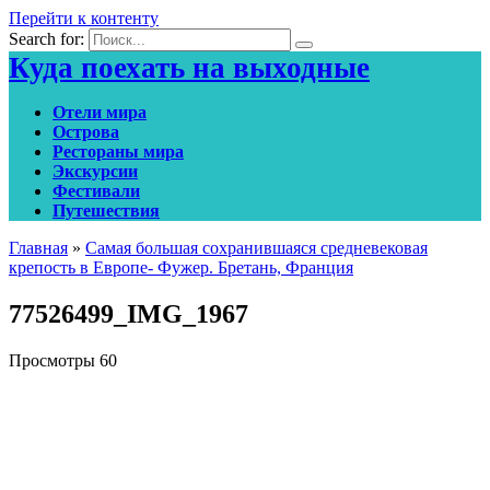
Перейти к контенту
Search for:
Куда поехать на выходные
Отели мира
Острова
Рестораны мира
Экскурсии
Фестивали
Путешествия
Главная
»
Самая большая сохранившаяся средневековая
крепость в Европе- Фужер. Бретань, Франция
77526499_IMG_1967
Просмотры
60