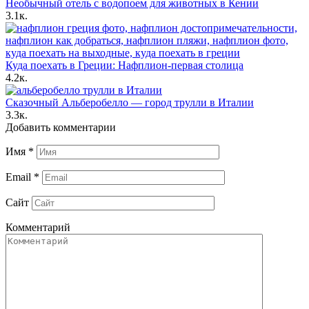
Необычный отель с водопоем для животных в Кении
3.1к.
Куда поехать в Греции: Нафплион-первая столица
4.2к.
Сказочный Альберобелло — город трулли в Италии
3.3к.
Добавить комментарии
Имя
*
Email
*
Сайт
Комментарий