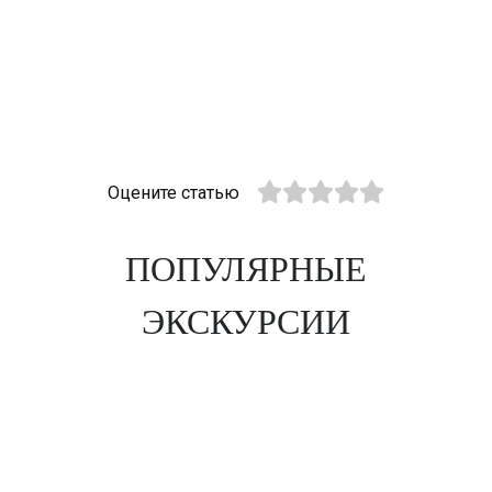
Оцените статью
ПОПУЛЯРНЫЕ
ЭКСКУРСИИ