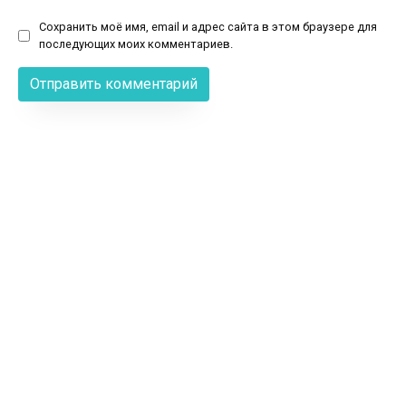
Сохранить моё имя, email и адрес сайта в этом браузере для
последующих моих комментариев.