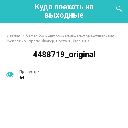
Перейти
Куда поехать на
к
выходные
контенту
Главная
»
Самая большая сохранившаяся средневековая
крепость в Европе- Фужер. Бретань, Франция
4488719_original
Просмотры
64