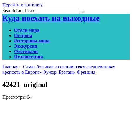
Перейти к контенту
Search for:
Куда поехать на выходные
Отели мира
Острова
Рестораны мира
Экскурсии
Фестивали
Путешествия
Главная
»
Самая большая сохранившаяся средневековая
крепость в Европе- Фужер. Бретань, Франция
42421_original
Просмотры
64