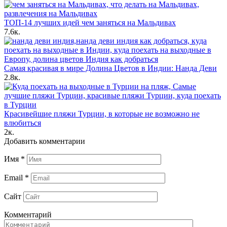
ТОП-14 лучших идей чем заняться на Мальдивах
7.6к.
Самая красивая в мире Долина Цветов в Индии: Нанда Деви
2.8к.
Красивейшие пляжи Турции, в которые не возможно не
влюбиться
2к.
Добавить комментарии
Имя
*
Email
*
Сайт
Комментарий