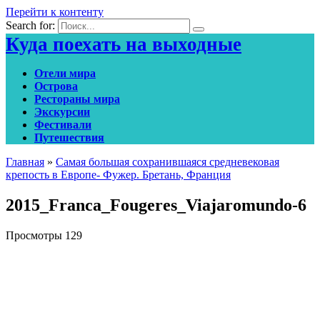
Перейти к контенту
Search for:
Куда поехать на выходные
Отели мира
Острова
Рестораны мира
Экскурсии
Фестивали
Путешествия
Главная
»
Самая большая сохранившаяся средневековая
крепость в Европе- Фужер. Бретань, Франция
2015_Franca_Fougeres_Viajaromundo-6
Просмотры
129