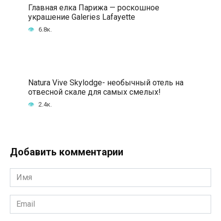
Главная елка Парижа — роскошное
украшение Galeries Lafayette
6.8к.
Natura Vive Skylodge- необычный отель на
отвесной скале для самых смелых!
2.4к.
Добавить комментарии
Имя
*
Email
*