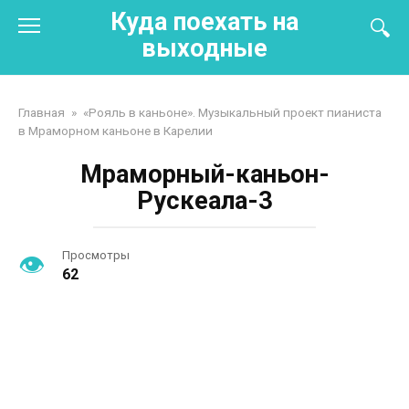
Перейти
Куда поехать на
к
выходные
контенту
Главная
»
«Рояль в каньоне». Музыкальный проект пианиста
в Мраморном каньоне в Карелии
Мраморный-каньон-
Рускеала-3
Просмотры
62