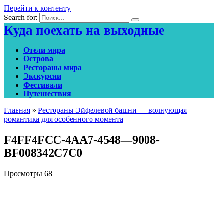
Перейти к контенту
Search for:
Куда поехать на выходные
Отели мира
Острова
Рестораны мира
Экскурсии
Фестивали
Путешествия
Главная
»
Рестораны Эйфелевой башни — волнующая
романтика для особенного момента
F4FF4FCC-4AA7-4548—9008-
BF008342C7C0
Просмотры
68