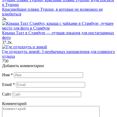
Красивейшие пляжи Турции, в которые не возможно не
влюбиться
2к.
Крыша Тахт в Стамбуле — лучшая локация для инстаграмных
фото
37.2к.
Где отдохнуть зимой: 3 необычных направления для пляжного
отдыха
750
Добавить комментарии
Имя
*
Email
*
Сайт
Комментарий