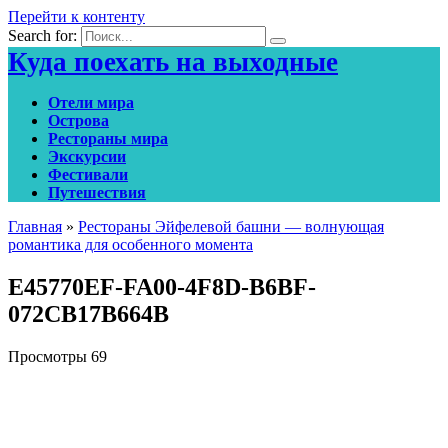
Перейти к контенту
Search for:
Куда поехать на выходные
Отели мира
Острова
Рестораны мира
Экскурсии
Фестивали
Путешествия
Главная
»
Рестораны Эйфелевой башни — волнующая
романтика для особенного момента
E45770EF-FA00-4F8D-B6BF-
072CB17B664B
Просмотры
69