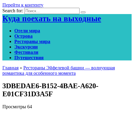
Перейти к контенту
Search for:
Куда поехать на выходные
Отели мира
Острова
Рестораны мира
Экскурсии
Фестивали
Путешествия
Главная
»
Рестораны Эйфелевой башни — волнующая
романтика для особенного момента
3DBEDAE6-B152-4BAE-A620-
E01CF31D3A5F
Просмотры
64