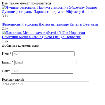
Вам также может понравиться
Лучшие рестораны Парижа с видом на Эйфелеву башню
3.1к.
Живописный водопад Дэтянь на границе Китая и Вьетнама
2.9к.
Памятник Мечи в камне (Sverd i fjell) в Норвегии
1.9к.
Добавить комментарии
Имя
*
Email
*
Сайт
Комментарий