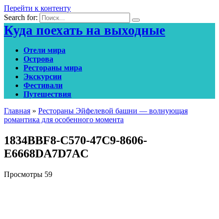
Перейти к контенту
Search for:
Куда поехать на выходные
Отели мира
Острова
Рестораны мира
Экскурсии
Фестивали
Путешествия
Главная
»
Рестораны Эйфелевой башни — волнующая
романтика для особенного момента
1834BBF8-C570-47C9-8606-
E6668DA7D7AC
Просмотры
59