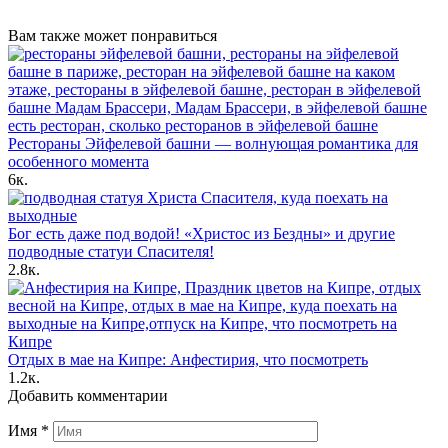
Вам также может понравиться
Рестораны Эйфелевой башни — волнующая романтика для
особенного момента
6к.
Бог есть даже под водой! «Христос из Бездны» и другие
подводные статуи Спасителя!
2.8к.
Отдых в мае на Кипре: Анфестирия, что посмотреть
1.2к.
Добавить комментарии
Имя
*