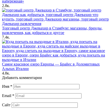
набережная»
2.8к.
Торговый центр Джевахир в Стамбуле: магазины, бренды,
развлечения, как добраться и другое
7.4к.
Самое красивое озеро Европы — Брайес в Доломитовых
Альпах Италии
4.8к.
Добавить комментарии
Имя
*
Email
*
Сайт