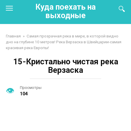
Перейти
Куда поехать на
к
выходные
контенту
Главная
»
Самая прозрачная река в мире, в которой видно
дно на глубине 10 метров! Река Верзаска в Швейцарии-самая
красивая река Европы!
15-Кристально чистая река
Верзаска
Просмотры
104