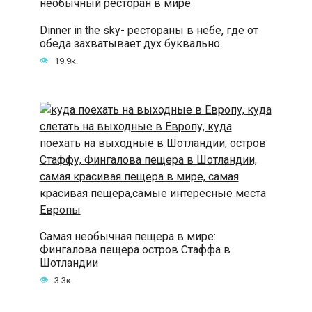
Dinner in the sky- рестораны в небе, где от
обеда захватывает дух буквально
19.9к.
Самая необычная пещера в мире:
Фингалова пещера остров Стаффа в
Шотландии
3.3к.