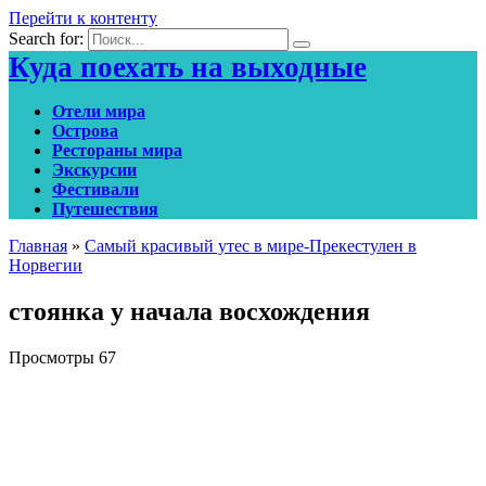
Перейти к контенту
Search for:
Куда поехать на выходные
Отели мира
Острова
Рестораны мира
Экскурсии
Фестивали
Путешествия
Главная
»
Самый красивый утес в мире-Прекестулен в
Норвегии
стоянка у начала восхождения
Просмотры
67