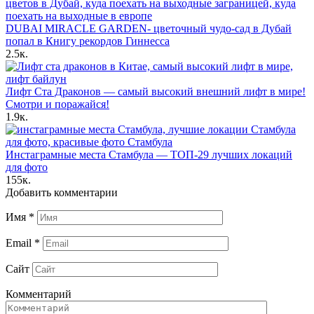
DUBAI MIRACLE GARDEN- цветочный чудо-сад в Дубай
попал в Книгу рекордов Гиннесса
2.5к.
Лифт Ста Драконов — самый высокий внешний лифт в мире!
Смотри и поражайся!
1.9к.
Инстаграмные места Стамбула — ТОП-29 лучших локаций
для фото
155к.
Добавить комментарии
Имя
*
Email
*
Сайт
Комментарий