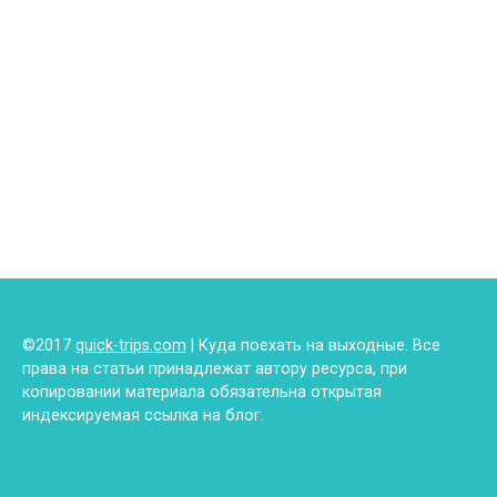
©2017
quick-trips.com
| Куда поехать на выходные. Все
права на статьи принадлежат автору ресурса, при
копировании материала обязательна открытая
индексируемая ссылка на блог.