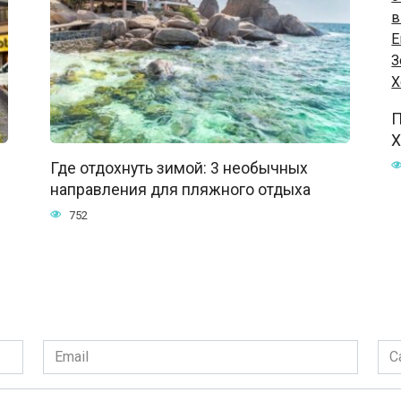
П
Х
Где отдохнуть зимой: 3 необычных
направления для пляжного отдыха
752
Email
Сай
*