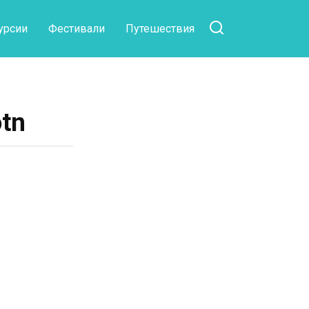
урсии
Фестивали
Путешествия
tn