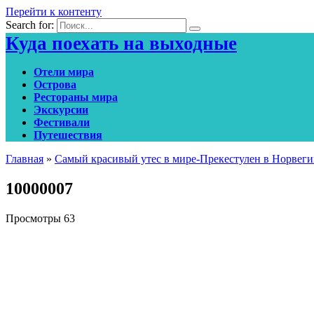
Перейти к контенту
Search for:
Куда поехать на выходные
Отели мира
Острова
Рестораны мира
Экскурсии
Фестивали
Путешествия
Главная
»
Самый красивый утес в мире-Прекестулен в Норвег
10000007
Просмотры
63