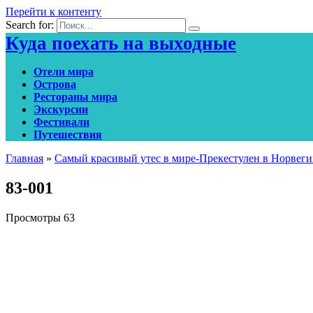
Перейти к контенту
Search for:
Куда поехать на выходные
Отели мира
Острова
Рестораны мира
Экскурсии
Фестивали
Путешествия
Главная
»
Самый красивый утес в мире-Прекестулен в Норвег
83-001
Просмотры
63