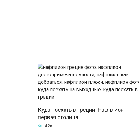
Куда поехать в Греции: Нафплион-
первая столица
4.2к.