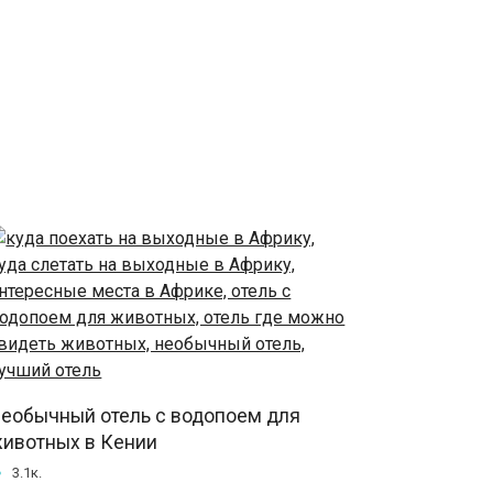
еобычный отель с водопоем для
ивотных в Кении
3.1к.