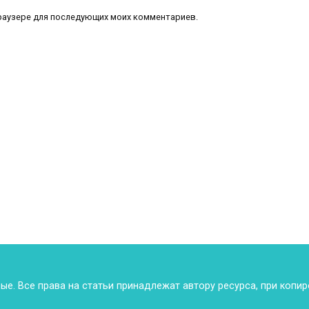
 браузере для последующих моих комментариев.
ные. Все права на статьи принадлежат автору ресурса, при копи