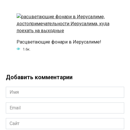
Расцветающие фонари в Иерусалиме!
1.6к.
Добавить комментарии
Имя
*
Email
*
Сайт