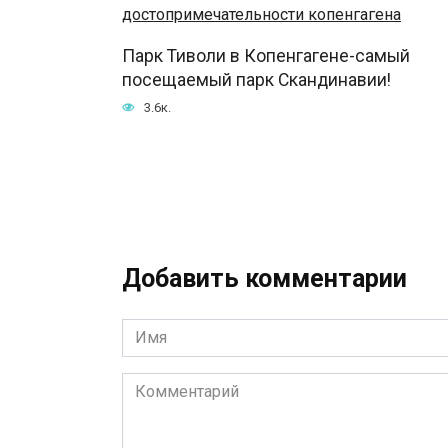
Парк Тиволи в Копенгагене-самый
посещаемый парк Скандинавии!
3.6к.
Добавить комментарии
Имя
*
Комментарий