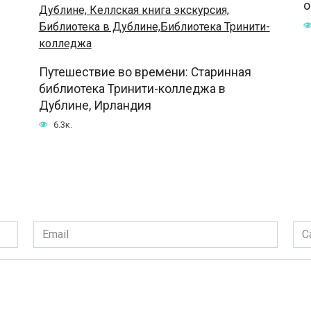
о
Путешествие во времени: Старинная
библиотека Тринити-колледжа в
Дублине, Ирландия
6.3к.
Email
Сай
*