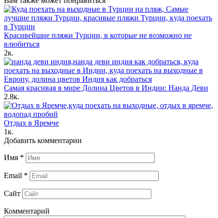
Вам также может понравиться
Красивейшие пляжи Турции, в которые не возможно не
влюбиться
2к.
Самая красивая в мире Долина Цветов в Индии: Нанда Деви
2.8к.
Отдых в Яремче
1к.
Добавить комментарии
Имя
*
Email
*
Сайт
Комментарий