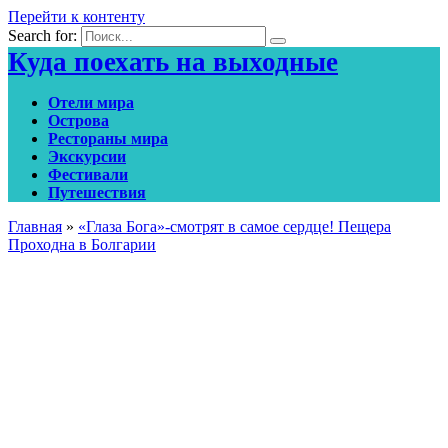
Перейти к контенту
Search for:
Куда поехать на выходные
Отели мира
Острова
Рестораны мира
Экскурсии
Фестивали
Путешествия
Главная
»
«Глаза Бога»-смотрят в самое сердце! Пещера
Проходна в Болгарии