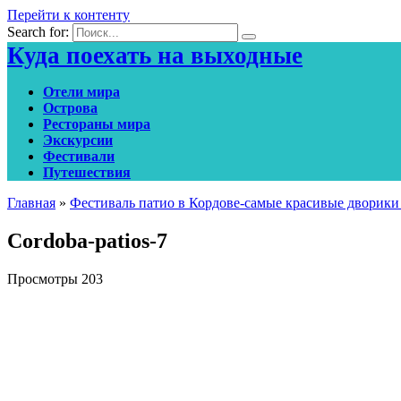
Перейти к контенту
Search for:
Куда поехать на выходные
Отели мира
Острова
Рестораны мира
Экскурсии
Фестивали
Путешествия
Главная
»
Фестиваль патио в Кордове-самые красивые дворики
Cordoba-patios-7
Просмотры
203