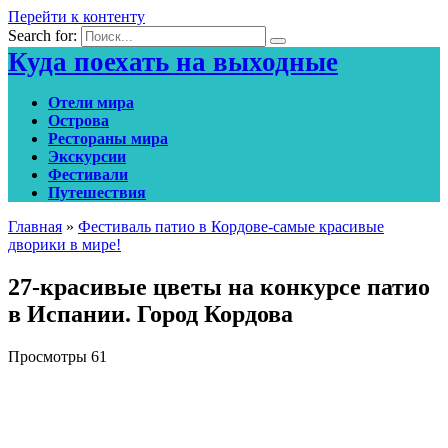
Перейти к контенту
Search for:
Куда поехать на выходные
Отели мира
Острова
Рестораны мира
Экскурсии
Фестивали
Путешествия
Главная
»
Фестиваль патио в Кордове-самые красивые
дворики в мире!
27-красивые цветы на конкурсе патио
в Испании. Город Кордова
Просмотры
61