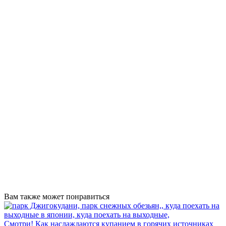
Вам также может понравиться
Смотри! Как наслаждаются купанием в горячих источниках