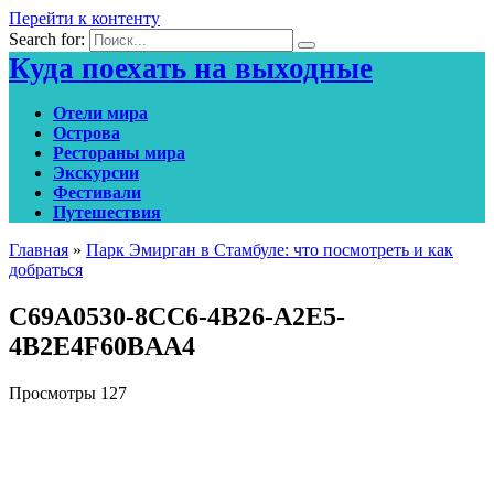
Перейти к контенту
Search for:
Куда поехать на выходные
Отели мира
Острова
Рестораны мира
Экскурсии
Фестивали
Путешествия
Главная
»
Парк Эмирган в Стамбуле: что посмотреть и как
добраться
C69A0530-8CC6-4B26-A2E5-
4B2E4F60BAA4
Просмотры
127