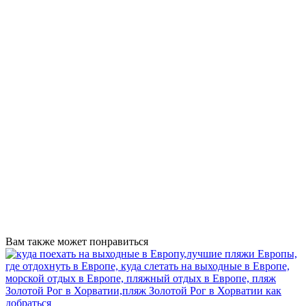
Вам также может понравиться