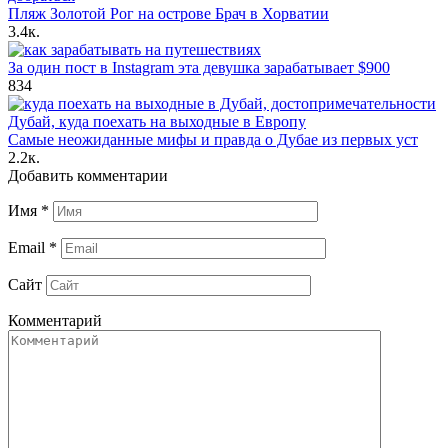
Пляж Золотой Рог на острове Брач в Хорватии
3.4к.
За один пост в Instagram эта девушка зарабатывает $900
834
Самые неожиданные мифы и правда о Дубае из первых уст
2.2к.
Добавить комментарии
Имя
*
Email
*
Сайт
Комментарий