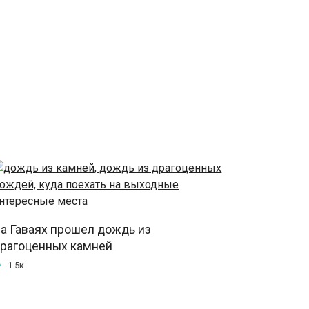
а Гаваях прошел дождь из
рагоценных камней
1.5к.