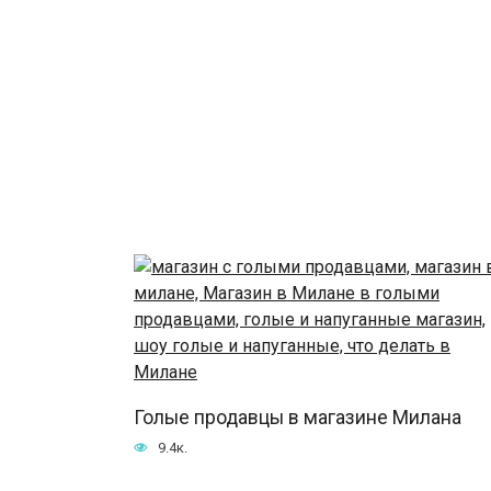
Голые продавцы в магазине Милана
9.4к.