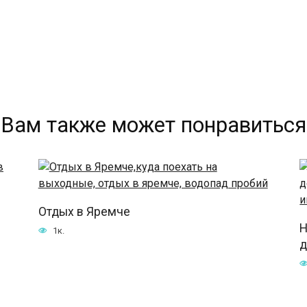
Вам также может понравиться
Отдых в Яремче
Н
1к.
д