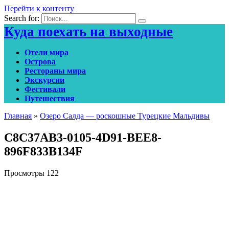
Перейти к контенту
Search for:
Куда поехать на выходные
Отели мира
Острова
Рестораны мира
Экскурсии
Фестивали
Путешествия
Главная
»
Озеро Салда — роскошные Турецкие Мальдивы
C8C37AB3-0105-4D91-BEE8-
896F833B134F
Просмотры
122