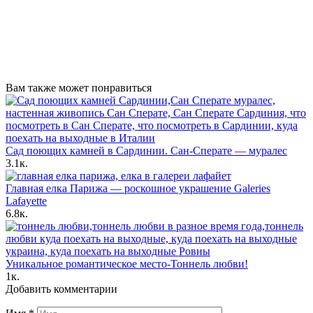
Вам также может понравиться
Сад поющих камней в Сардинии. Сан-Сперате — муралес
3.1к.
Главная елка Парижа — роскошное украшение Galeries
Lafayette
6.8к.
Уникальное романтическое место-Тоннель любви!
1к.
Добавить комментарии