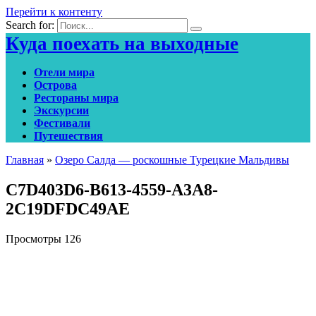
Перейти к контенту
Search for:
Куда поехать на выходные
Отели мира
Острова
Рестораны мира
Экскурсии
Фестивали
Путешествия
Главная
»
Озеро Салда — роскошные Турецкие Мальдивы
C7D403D6-B613-4559-A3A8-
2C19DFDC49AE
Просмотры
126