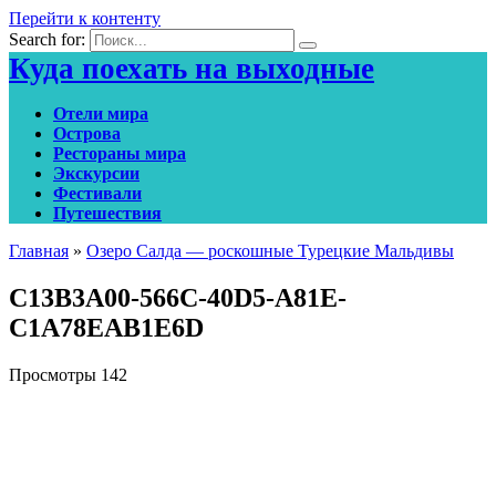
Перейти к контенту
Search for:
Куда поехать на выходные
Отели мира
Острова
Рестораны мира
Экскурсии
Фестивали
Путешествия
Главная
»
Озеро Салда — роскошные Турецкие Мальдивы
C13B3A00-566C-40D5-A81E-
C1A78EAB1E6D
Просмотры
142