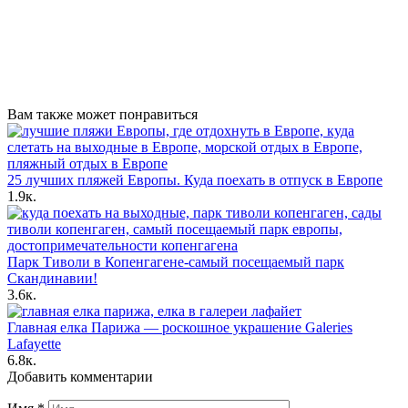
Вам также может понравиться
25 лучших пляжей Европы. Куда поехать в отпуск в Европе
1.9к.
Парк Тиволи в Копенгагене-самый посещаемый парк
Скандинавии!
3.6к.
Главная елка Парижа — роскошное украшение Galeries
Lafayette
6.8к.
Добавить комментарии