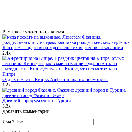
Вам также может понравиться
Люсерам — царство рождественских вертепов во Франции
2.4к.
Отдых в мае на Кипре: Анфестирия, что посмотреть
1.2к.
Древний город Фазелис в Турции
3.3к.
Добавить комментарии
Имя
*