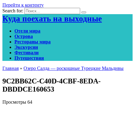
Перейти к контенту
Search for:
Куда поехать на выходные
Отели мира
Острова
Рестораны мира
Экскурсии
Фестивали
Путешествия
Главная
»
Озеро Салда — роскошные Турецкие Мальдивы
9C2BB62C-C40D-4CBF-8EDA-
DBDDCE160653
Просмотры
64