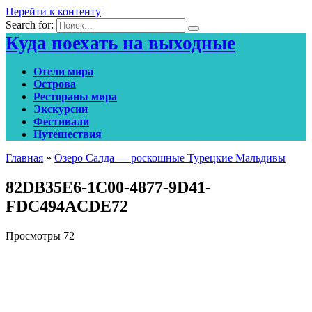
Перейти к контенту
Search for:
Куда поехать на выходные
Отели мира
Острова
Рестораны мира
Экскурсии
Фестивали
Путешествия
Главная
»
Озеро Салда — роскошные Турецкие Мальдивы
82DB35E6-1C00-4877-9D41-
FDC494ACDE72
Просмотры
72