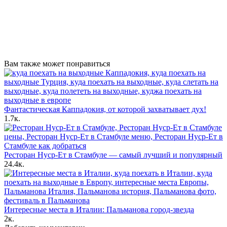
Вам также может понравиться
Фантастическая Каппадокия, от которой захватывает дух!
1.7к.
Ресторан Нуср-Ет в Стамбуле — самый лучший и популярный
24.4к.
Интересные места в Италии: Пальманова город-звезда
2к.