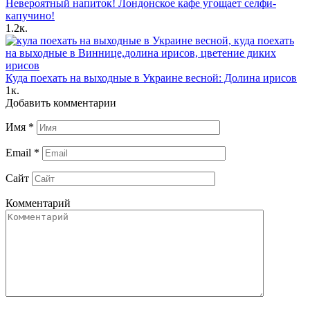
Невероятный напиток! Лондонское кафе угощает селфи-
капучино!
1.2к.
Куда поехать на выходные в Украине весной: Долина ирисов
1к.
Добавить комментарии
Имя
*
Email
*
Сайт
Комментарий