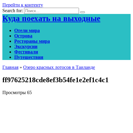
Перейти к контенту
Search for:
Куда поехать на выходные
Отели мира
Острова
Рестораны мира
Экскурсии
Фестивали
Путешествия
Главная
»
Озеро красных лотосов в Таиланде
ff97625218cde8ef3b54fe1e2ef1c4c1
Просмотры
65