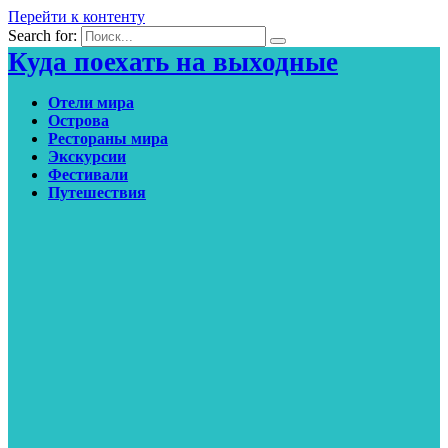
Перейти к контенту
Search for:
Куда поехать на выходные
Отели мира
Острова
Рестораны мира
Экскурсии
Фестивали
Путешествия