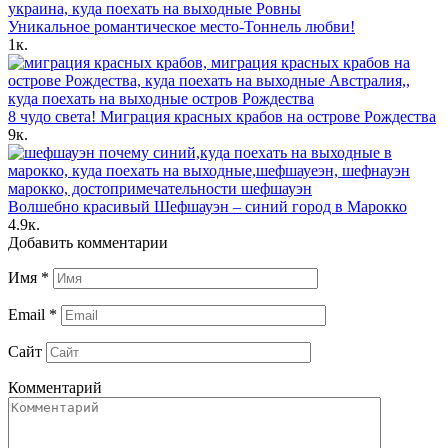
Уникальное романтическое место-Тоннель любви!
1к.
8 чудо света! Миграция красных крабов на острове Рождества
9к.
Волшебно красивый Шефшауэн – синий город в Марокко
4.9к.
Добавить комментарии
Имя
*
Email
*
Сайт
Комментарий