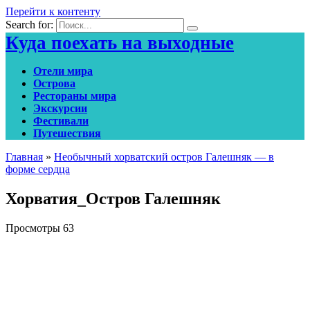
Перейти к контенту
Search for:
Куда поехать на выходные
Отели мира
Острова
Рестораны мира
Экскурсии
Фестивали
Путешествия
Главная
»
Необычный хорватский остров Галешняк — в
форме сердца
Хорватия_Остров Галешняк
Просмотры
63