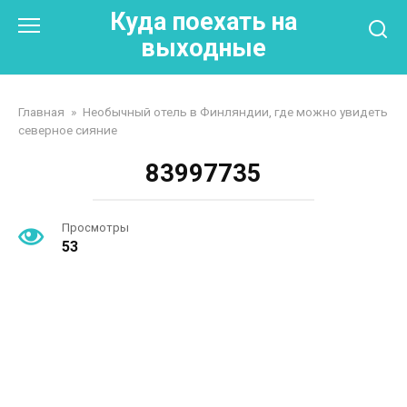
Перейти
Куда поехать на
к
выходные
контенту
Главная
»
Необычный отель в Финляндии, где можно увидеть
северное сияние
83997735
Просмотры
53