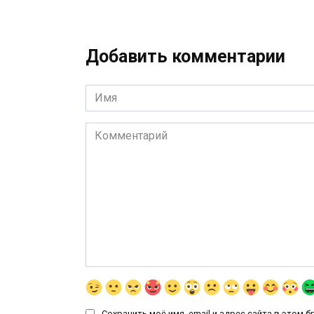
Добавить комментарии
Имя
*
Комментарий
Сохранить моё имя, email и адрес сайта в этом