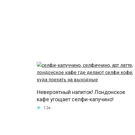
Невероятный напиток! Лондонское
кафе угощает селфи-капучино!
1.2к.