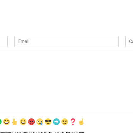
Email
Сай
*
 браузере для последующих моих комментариев.