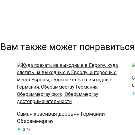
Вам также может понравиться
5
с
Самая красивая деревня Германии-
Обераммергау
2.4к.