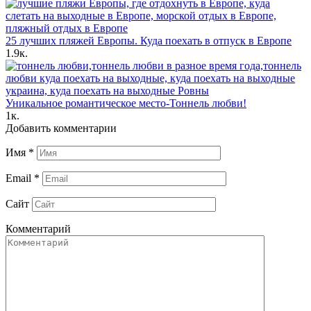
25 лучших пляжей Европы. Куда поехать в отпуск в Европе
1.9к.
Уникальное романтическое место-Тоннель любви!
1к.
Добавить комментарии
Имя
*
Email
*
Сайт
Комментарий