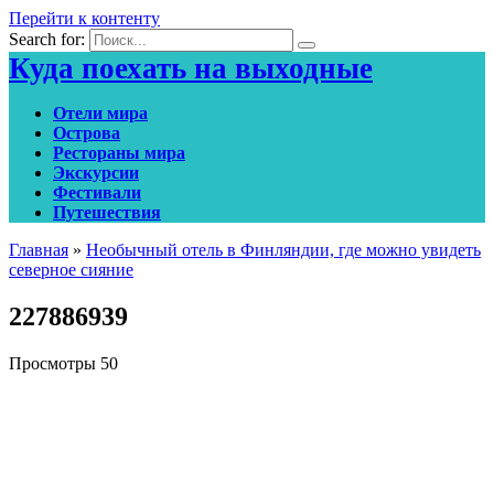
Перейти к контенту
Search for:
Куда поехать на выходные
Отели мира
Острова
Рестораны мира
Экскурсии
Фестивали
Путешествия
Главная
»
Необычный отель в Финляндии, где можно увидеть
северное сияние
227886939
Просмотры
50