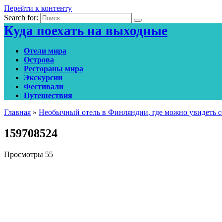
Перейти к контенту
Search for:
Куда поехать на выходные
Отели мира
Острова
Рестораны мира
Экскурсии
Фестивали
Путешествия
Главная
»
Необычный отель в Финляндии, где можно увидеть с
159708524
Просмотры
55