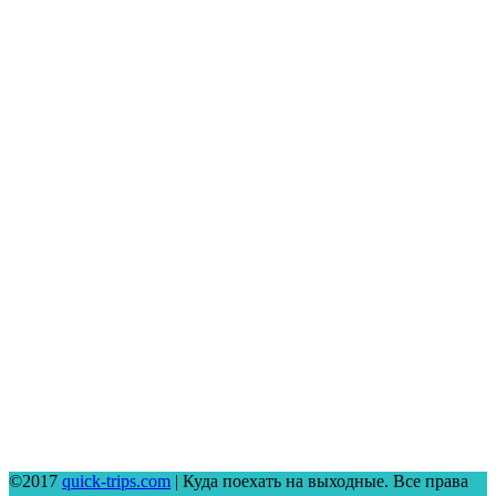
©2017
quick-trips.com
| Куда поехать на выходные. Все права