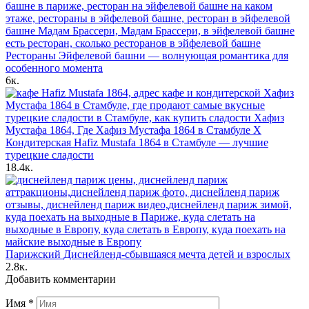
Рестораны Эйфелевой башни — волнующая романтика для
особенного момента
6к.
Кондитерская Hafiz Mustafa 1864 в Стамбуле — лучшие
турецкие сладости
18.4к.
Парижский Диснейленд-сбывшаяся мечта детей и взрослых
2.8к.
Добавить комментарии
Имя
*