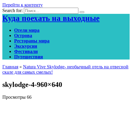
Перейти к контенту
Search for:
Куда поехать на выходные
Отели мира
Острова
Рестораны мира
Экскурсии
Фестивали
Путешествия
Главная
»
Natura Vive Skylodge- необычный отель на отвесной
скале для самых смелых!
skylodge-4-960×640
Просмотры
66