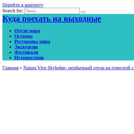
Перейти к контенту
Search for:
Куда поехать на выходные
Отели мира
Острова
Рестораны мира
Экскурсии
Фестивали
Путешествия
Главная
»
Natura Vive Skylodge- необычный отель на отвесной 