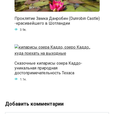
Проклятие Замка Данробин (Dunrobin Castle)
-красивейшего в Шотландии
3.9к.
Сказочные кипарисы озера Каддо-
уникальная природная
достопримечательность Техаса
1.1к.
Добавить комментарии