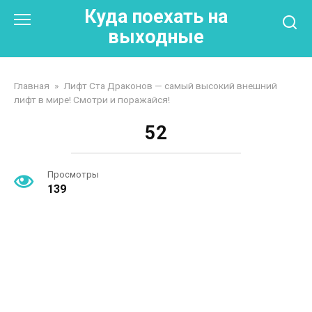
Перейти
Куда поехать на
к
выходные
контенту
Главная
»
Лифт Ста Драконов — самый высокий внешний
лифт в мире! Смотри и поражайся!
52
Просмотры
139